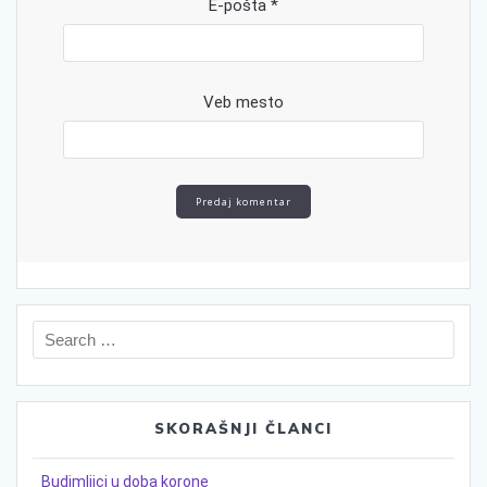
E-pošta
*
Veb mesto
Search
for:
SKORAŠNJI ČLANCI
Budimlijci u doba korone