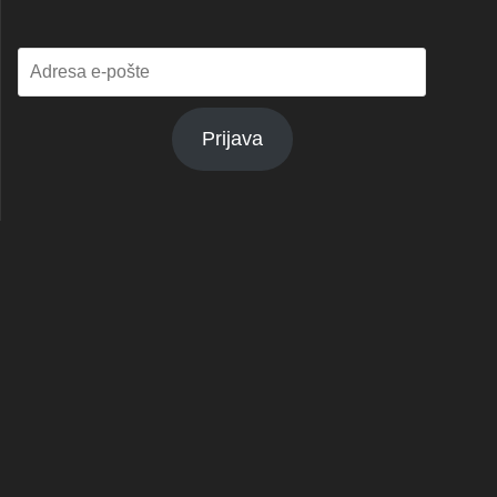
Adresa
e-
pošte
Prijava