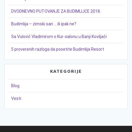
DVODNEVNO PUTOVANJE ZA BUDIMLIJCE 2018.
Budimlija – zimski san … ili ipak ne?
Sa Vulović Vladimirom o Kur-salonu u Banji Koviljači
5 proverenih razloga da posetite Budimlija Resort
KATEGORIJE
Blog
Vesti