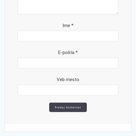
Ime
*
E-pošta
*
Veb mesto