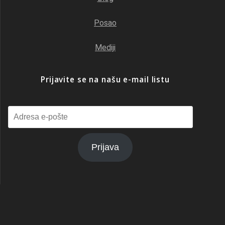
Posao
Mediji
Prijavite se na našu e-mail listu
Adresa
e-
pošte
Prijava