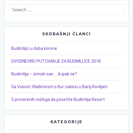
Search
for:
SKORAŠNJI ČLANCI
Budimlijci u doba korone
DVODNEVNO PUTOVANJE ZA BUDIMLIJCE 2018.
Budimlija – zimski san … ili ipak ne?
Sa Vulović Vladimirom o Kur-salonu u Banji Koviljači
5 proverenih razloga da posetite Budimlija Resort
KATEGORIJE