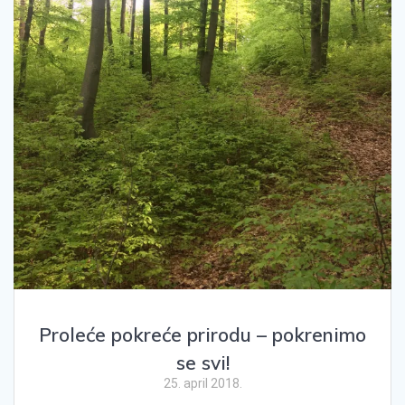
Proleće pokreće prirodu – pokrenimo
se svi!
25. april 2018.