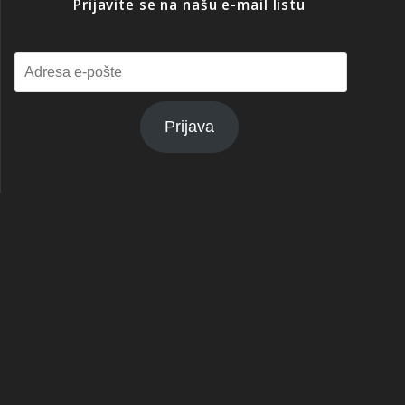
Prijavite se na našu e-mail listu
Adresa
e-
pošte
Prijava