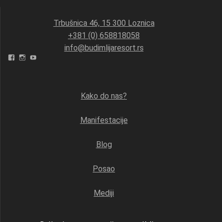
Trbušnica 46, 15 300 Loznica
+381 (0) 658818058
info@budimlijaresort.rs
Facebook
Instagram
YouTube
Kako do nas?
Manifestacije
Blog
Posao
Mediji