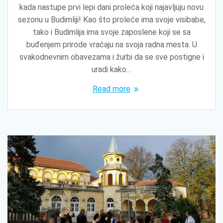
kada nastupe prvi lepi dani proleća koji najavljuju novu
sezonu u Budimliji! Kao što proleće ima svoje visibabe,
tako i Budimlija ima svoje zaposlene koji se sa
buđenjem prirode vraćaju na svoja radna mesta. U
svakodnevnim obavezama i žurbi da se sve postigne i
uradi kako…
Read more