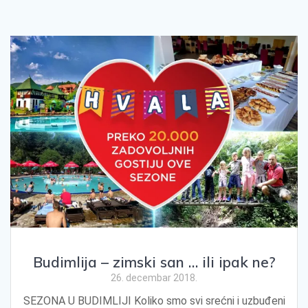
Budimlija – zimski san … ili ipak ne?
26. decembar 2018.
SEZONA U BUDIMLIJI Koliko smo svi srećni i uzbuđeni