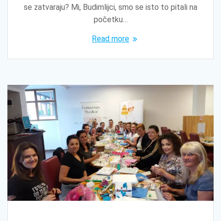
se zatvaraju? Mi, Budimlijci, smo se isto to pitali na
početku…
Read more