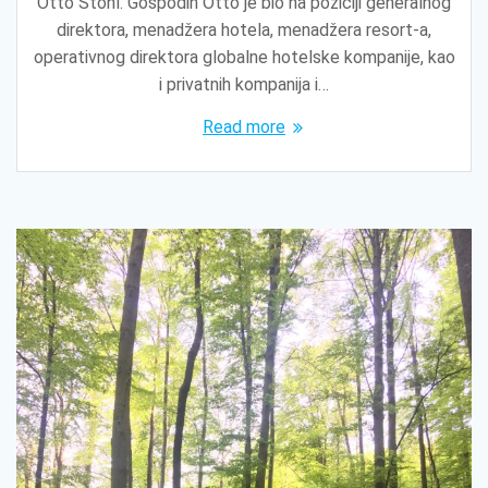
Otto Stohl. Gospodin Otto je bio na poziciji generalnog
direktora, menadžera hotela, menadžera resort-a,
operativnog direktora globalne hotelske kompanije, kao
i privatnih kompanija i…
Read more