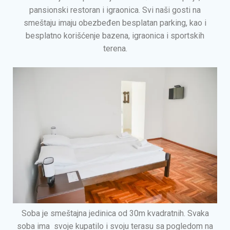
pansionski restoran i igraonica. Svi naši gosti na
smeštaju imaju obezbeđen besplatan parking, kao i
besplatno korišćenje bazena, igraonica i sportskih
terena.
Soba je smeštajna jedinica od 30m kvadratnih. Svaka
soba ima svoje kupatilo i svoju terasu sa pogledom na