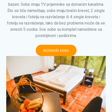
bazen. Sobe imaju TV prijemnike sa domaćim kanalima.
Što se tiče nameštaja, sobe imaju bračni krevet, 2 single
kreveta i fotelju na razvlačenje ili 4 single kreveta i
fotelju na razvlačenje, tako da bez problema može da se
smesti 5 osoba. Sve sobe su komplet nameštene sa
posteljinom i peškirima.
REZERVIŠI SOBU