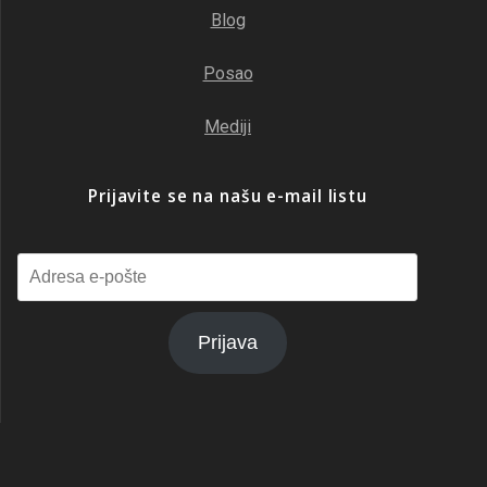
Blog
Posao
Mediji
Prijavite se na našu e-mail listu
Prijava