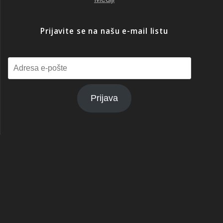
Prijavite se na našu e-mail listu
Adresa
e-
pošte
Prijava