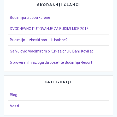
SKORAŠNJI ČLANCI
Budimlijci u doba korone
DVODNEVNO PUTOVANJE ZA BUDIMLIJCE 2018.
Budimlija – zimski san … ili ipak ne?
Sa Vulović Vladimirom o Kur-salonu u Banji Koviljači
5 proverenih razloga da posetite Budimlija Resort
KATEGORIJE
Blog
Vesti