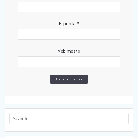
E-pošta
*
Veb mesto
Search
for: