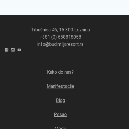
Trbušnica 46, 15 300 Loznica
+381 (0) 658818058
info@budimlijaresort.rs
Facebook
Instagram
YouTube
Kako do nas?
Manifestacije
Blog
Posao
Mediji