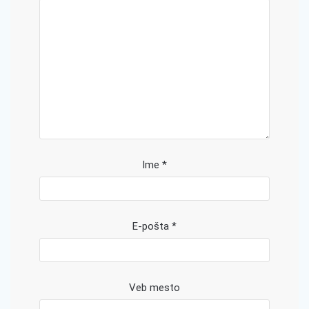
Ime
*
E-pošta
*
Veb mesto