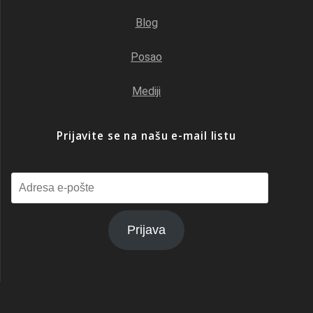
Blog
Posao
Mediji
Prijavite se na našu e-mail listu
Adresa
e-
pošte
Prijava