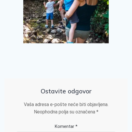
Ostavite odgovor
Vaša adresa e-pošte neće biti objavljena.
Neophodna polja su označena
*
Komentar
*