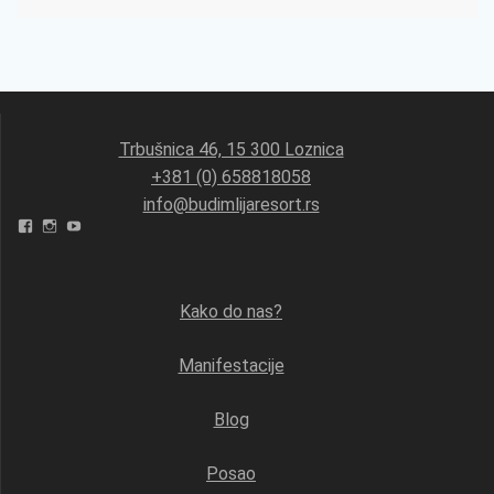
Trbušnica 46, 15 300 Loznica
+381 (0) 658818058
info@budimlijaresort.rs
Facebook
Instagram
YouTube
Kako do nas?
Manifestacije
Blog
Posao