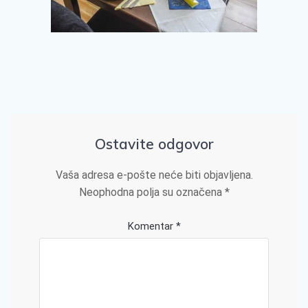
Ostavite odgovor
Vaša adresa e-pošte neće biti objavljena.
Neophodna polja su označena
*
Komentar
*