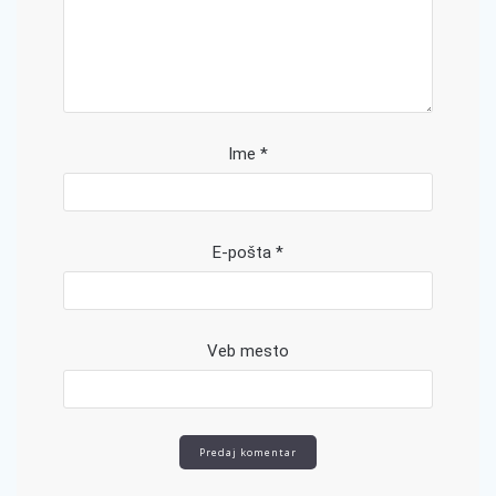
Ime
*
E-pošta
*
Veb mesto