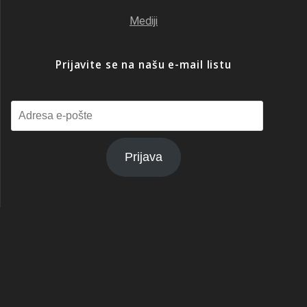
Mediji
Prijavite se na našu e-mail listu
Adresa
e-
pošte
Prijava