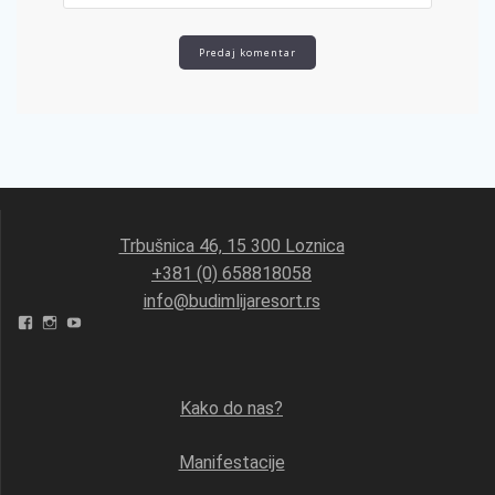
Trbušnica 46, 15 300 Loznica
+381 (0) 658818058
info@budimlijaresort.rs
Facebook
Instagram
YouTube
Kako do nas?
Manifestacije