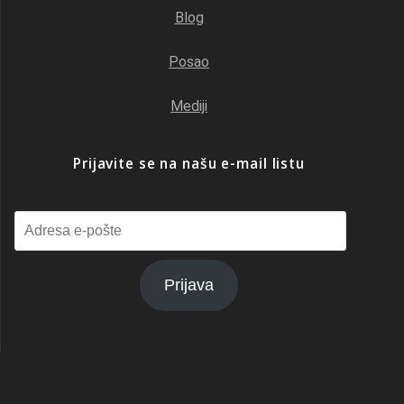
Blog
Posao
Mediji
Prijavite se na našu e-mail listu
Adresa
e-
pošte
Prijava