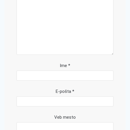
Ime
*
E-pošta
*
Veb mesto