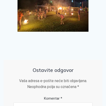
Ostavite odgovor
Vaša adresa e-pošte neće biti objavljena.
Neophodna polja su označena
*
Komentar
*