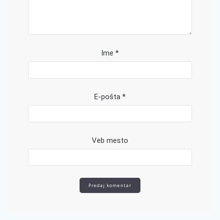
Ime
*
E-pošta
*
Veb mesto