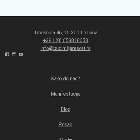
Trbušnica 46, 15 300 Loznica
+381 (0) 658818058
info@budimlijaresort.rs
Facebook
Instagram
YouTube
Kako do nas?
Manifestacije
Blog
Posao
Mediji