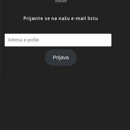
Prijavite se na našu e-mail listu
Adresa
e-
pošte
Prijava