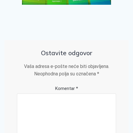
Ostavite odgovor
Vaša adresa e-pošte neće biti objavljena.
Neophodna polja su označena
*
Komentar
*